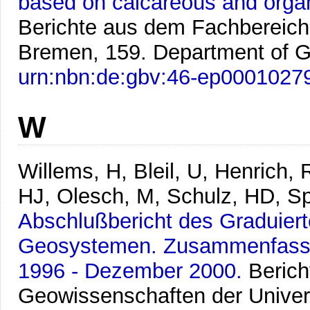
based on calcareous and organi
Berichte aus dem Fachbereich
Bremen, 159. Department of G
urn:nbn:de:gbv:46-ep0001027
W
Willems, H, Bleil, U, Henrich,
HJ, Olesch, M, Schulz, HD, S
Abschlußbericht des Graduiert
Geosystemen. Zusammenfassu
1996 - Dezember 2000.
Beric
Geowissenschaften der Univer