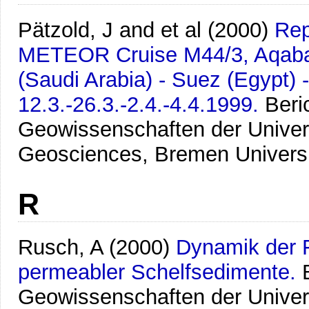
Pätzold, J and et al
(2000)
Rep
METEOR Cruise M44/3, Aqaba 
(Saudi Arabia) - Suez (Egypt) - 
12.3.-26.3.-2.4.-4.4.1999.
Beri
Geowissenschaften der Univer
Geosciences, Bremen Univers
R
Rusch, A
(2000)
Dynamik der F
permeabler Schelfsedimente.
Geowissenschaften der Univer