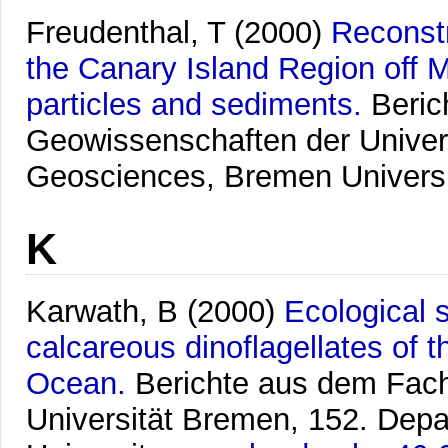
Freudenthal, T
(2000)
Reconstr
the Canary Island Region off 
particles and sediments.
Beric
Geowissenschaften der Univer
Geosciences, Bremen Univers
K
Karwath, B
(2000)
Ecological s
calcareous dinoflagellates of th
Ocean.
Berichte aus dem Fac
Universität Bremen, 152. Dep