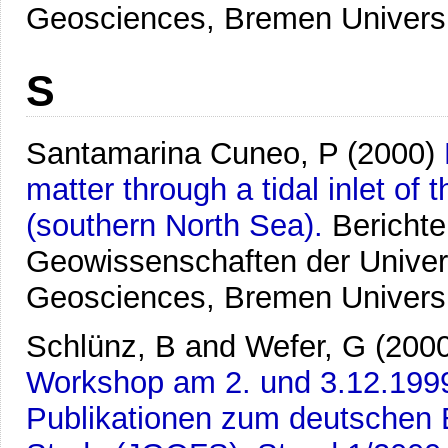
Geosciences, Bremen Univers
S
Santamarina Cuneo, P
(2000)
matter through a tidal inlet o
(southern North Sea).
Bericht
Geowissenschaften der Univer
Geosciences, Bremen Univers
Schlünz, B and Wefer, G
(200
Workshop am 2. und 3.12.199
Publikationen zum deutschen B