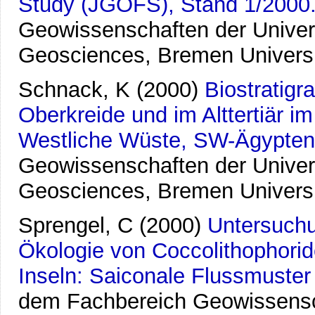
Study (JGOFS), Stand 1/2000
Geowissenschaften der Univer
Geosciences, Bremen Univers
Schnack, K
(2000)
Biostratigr
Oberkreide und im Alttertiär i
Westliche Wüste, SW-Ägypten
Geowissenschaften der Univer
Geosciences, Bremen Univers
Sprengel, C
(2000)
Untersuchu
Ökologie von Coccolithophorid
Inseln: Saiconale Flussmuster
dem Fachbereich Geowissensch