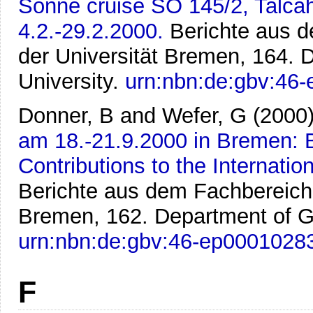
Sonne cruise SO 145/2, Talcahu
4.2.-29.2.2000.
Berichte aus 
der Universität Bremen, 164.
University.
urn:nbn:de:gbv:46
Donner, B and Wefer, G
(2000
am 18.-21.9.2000 in Bremen:
Contributions to the Internati
Berichte aus dem Fachbereich
Bremen, 162. Department of G
urn:nbn:de:gbv:46-ep0001028
F