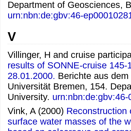
Department of Geosciences, B
urn:nbn:de:gbv:46-ep0001028
V
Villinger, H and cruise particip
results of SONNE-cruise 145-1
28.01.2000.
Berichte aus dem
Universität Bremen, 154. Dep
University.
urn:nbn:de:gbv:46
Vink, A
(2000)
Reconstruction 
surface water masses of the w