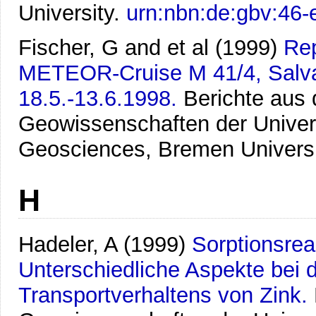
University.
urn:nbn:de:gbv:46
Fischer, G and et al
(1999)
Rep
METEOR-Cruise M 41/4, Salva
18.5.-13.6.1998.
Berichte aus
Geowissenschaften der Univer
Geosciences, Bremen Univers
H
Hadeler, A
(1999)
Sorptionsre
Unterschiedliche Aspekte bei 
Transportverhaltens von Zink.