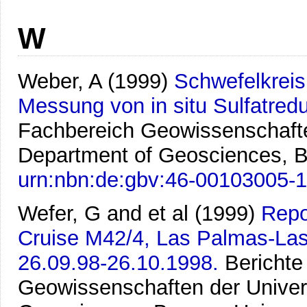
W
Weber, A
(1999)
Schwefelkreis
Messung von in situ Sulfatredu
Fachbereich Geowissenschafte
Department of Geosciences, B
urn:nbn:de:gbv:46-00103005-
Wefer, G and et al
(1999)
Repo
Cruise M42/4, Las Palmas-Las
26.09.98-26.10.1998.
Bericht
Geowissenschaften der Univer