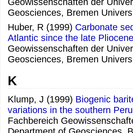
Geowissenschaften der Univer
Geosciences, Bremen Univers
Huber, R
(1999)
Carbonate sed
Atlantic since the late Pliocene
Geowissenschaften der Univer
Geosciences, Bremen Univers
K
Klump, J
(1999)
Biogenic barit
variations in the southern Peru
Fachbereich Geowissenschafte
Department of Geosciences, B