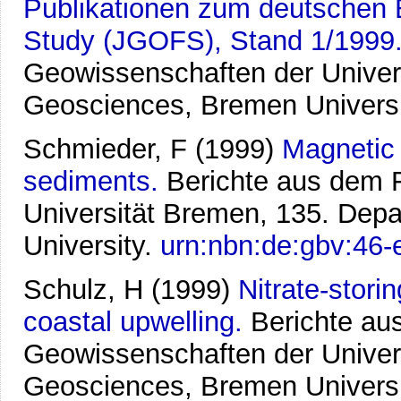
Publikationen zum deutschen B
Study (JGOFS), Stand 1/1999
Geowissenschaften der Univer
Geosciences, Bremen Univers
Schmieder, F
(1999)
Magnetic 
sediments.
Berichte aus dem 
Universität Bremen, 135. Dep
University.
urn:nbn:de:gbv:46
Schulz, H
(1999)
Nitrate-stori
coastal upwelling.
Berichte au
Geowissenschaften der Univer
Geosciences, Bremen Univers