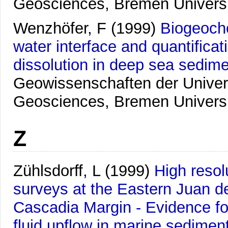
Geosciences, Bremen Univers
Wenzhöfer, F
(1999)
Biogeoch
water interface and quantificati
dissolution in deep sea sedime
Geowissenschaften der Univer
Geosciences, Bremen Univers
Z
Zühlsdorff, L
(1999)
High resol
surveys at the Eastern Juan d
Cascadia Margin - Evidence for
fluid upflow in marine sedimen