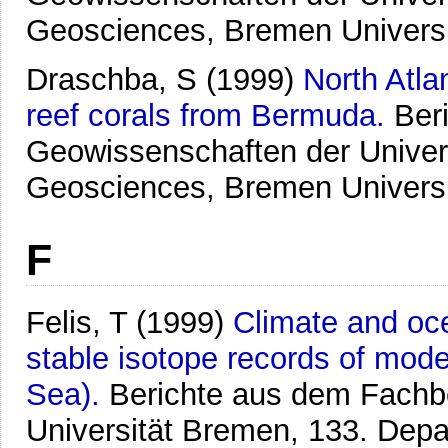
Geosciences, Bremen Univers
Draschba, S
(1999)
North Atlan
reef corals from Bermuda.
Ber
Geowissenschaften der Univer
Geosciences, Bremen Univers
F
Felis, T
(1999)
Climate and oce
stable isotope records of mode
Sea).
Berichte aus dem Fachb
Universität Bremen, 133. Dep