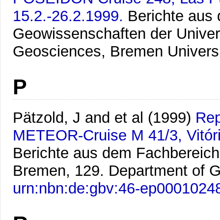
15.2.-26.2.1999.
Berichte aus
Geowissenschaften der Univer
Geosciences, Bremen Univers
P
Pätzold, J and et al
(1999)
Rep
METEOR-Cruise M 41/3, Vitória
Berichte aus dem Fachbereich
Bremen, 129. Department of G
urn:nbn:de:gbv:46-ep0001024